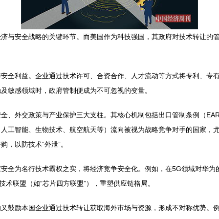
经济与安全战略的关键环节。而美国作为科技强国，其政府对技术转让的
与安全利益。企业通过技术许可、合资合作、人才流动等方式将专利、专
触及敏感领域时，政府管制便成为不可忽视的变量。
全、外交政策与产业保护三大支柱。其核心机制包括出口管制条例（EAR
体、人工智能、生物技术、航空航天等）流向被视为战略竞争对手的国家，
购，以防技术“外泄”。
安全为名行技术霸权之实，将经济竞争安全化。例如，在5G领域对华为
技术联盟（如“芯片四方联盟”），重塑供应链格局。
的又鼓励本国企业通过技术转让获取海外市场与资源，形成不对称优势。