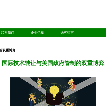
联系我们
企业信息
访客留言
的双重博弈
国际技术转让与美国政府管制的双重博弈