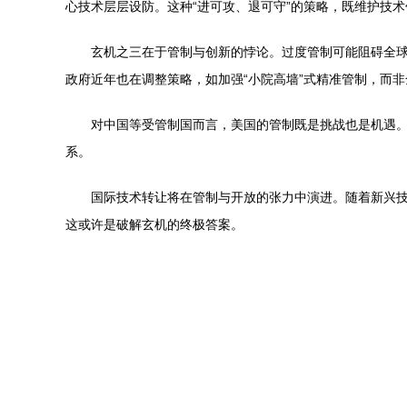
心技术层层设防。这种“进可攻、退可守”的策略，既维护技
玄机之三在于管制与创新的悖论。过度管制可能阻碍全
政府近年也在调整策略，如加强“小院高墙”式精准管制，而
对中国等受管制国而言，美国的管制既是挑战也是机遇
系。
国际技术转让将在管制与开放的张力中演进。随着新兴技
这或许是破解玄机的终极答案。