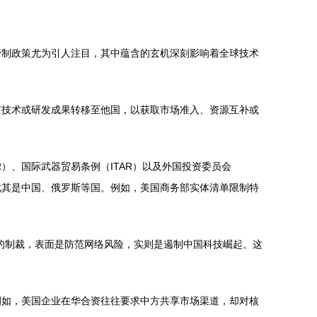
管制政策尤为引人注目，其中蕴含的玄机深刻影响着全球技术
有技术或研发成果转移至他国，以获取市场准入、资源互补或
）、国际武器贸易条例（ITAR）以及外国投资委员会
尤其是中国、俄罗斯等国。例如，美国商务部实体清单限制特
的制裁，表面是防范网络风险，实则是遏制中国科技崛起。这
例如，美国企业在华合资往往要求中方共享市场渠道，却对核