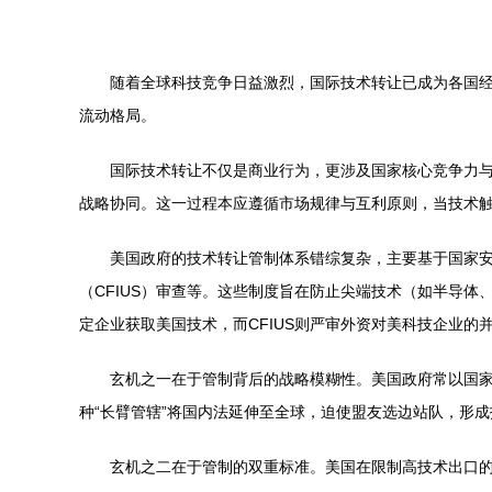
随着全球科技竞争日益激烈，国际技术转让已成为各国
流动格局。
国际技术转让不仅是商业行为，更涉及国家核心竞争力
战略协同。这一过程本应遵循市场规律与互利原则，当技术
美国政府的技术转让管制体系错综复杂，主要基于国家安
（CFIUS）审查等。这些制度旨在防止尖端技术（如半导
定企业获取美国技术，而CFIUS则严审外资对美科技企业的并
玄机之一在于管制背后的战略模糊性。美国政府常以国家
种“长臂管辖”将国内法延伸至全球，迫使盟友选边站队，形成
玄机之二在于管制的双重标准。美国在限制高技术出口