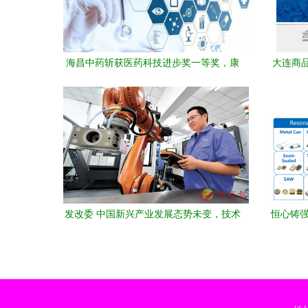
海昌中药斩获医药科技进步奖一等奖，康
大连商
友获三等奖推动技术转让创新
发改委 中国新兴产业发展态势未变，技术
恒心铸强
转让活力持续焕发