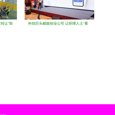
术转让”助
科技巨头赋能创业公司 让听障人士“看
到”声音的技术突破