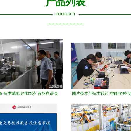
产品列表
PRODUCT
----------------
条 技术赋能实体经济 首场宣讲会
图片技术与技术转让 智能化时
走进成都海峡科技产业园
路径