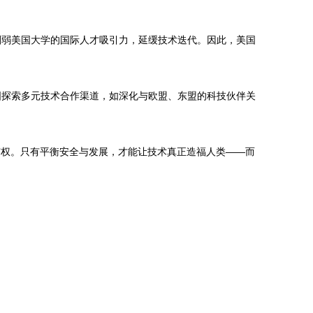
削弱美国大学的国际人才吸引力，延缓技术迭代。因此，美国
国探索多元技术合作渠道，如深化与欧盟、东盟的科技伙伴关
霸权。只有平衡安全与发展，才能让技术真正造福人类——而