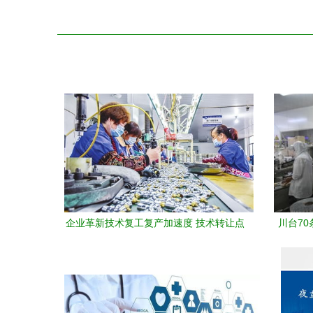
企业革新技术复工复产加速度 技术转让点
川台70
燃创新引擎