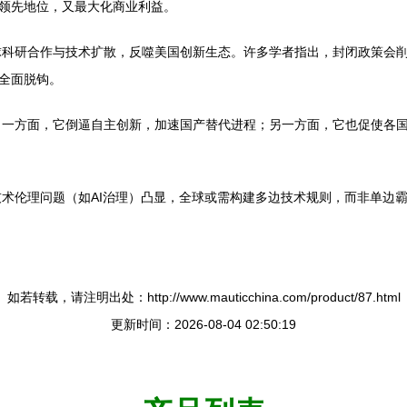
术领先地位，又最大化商业利益。
球科研合作与技术扩散，反噬美国创新生态。许多学者指出，封闭政策会
非全面脱钩。
。一方面，它倒逼自主创新，加速国产替代进程；另一方面，它也促使各
术伦理问题（如AI治理）凸显，全球或需构建多边技术规则，而非单边
如若转载，请注明出处：http://www.mauticchina.com/product/87.html
更新时间：2026-08-04 02:50:19