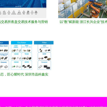
品交易所夜盘交易技术服务与营销
以“数”赋新能 浙江长兴企业“技
技术转让解析
力“全年红”冲刺
芯，匠心耀时代 深圳市晶科鑫实
业的技术坚守与时代使命