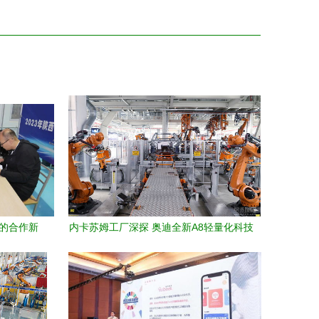
代的合作新
内卡苏姆工厂深探 奥迪全新A8轻量化科技
的背后服务逻辑